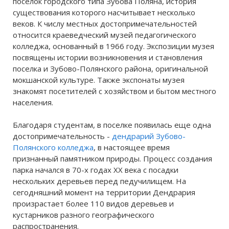
поселок городского типа Зубова Поляна, история
существования которого насчитывает несколько
веков. К числу местных достопримечательностей
относится краеведческий музей педагогического
колледжа, основанный в 1966 году. Экспозиции музея
посвящены истории возникновения и становления
поселка и Зубово-Полянского района, оригинальной
мокшанской культуре. Также экспонаты музея
знакомят посетителей с хозяйством и бытом местного
населения.
Благодаря студентам, в поселке появилась еще одна
достопримечательность -
дендрарий Зубово-
Полянского колледжа
, в настоящее время
признанный памятником природы. Процесс создания
парка начался в 70-х годах ХХ века с посадки
нескольких деревьев перед педучилищем. На
сегодняшний момент на территории Дендрария
произрастает более 110 видов деревьев и
кустарников разного географического
распространения.