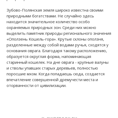
Зубово-Полянская земля широко известна своими
природными богатствами. Не случайно здесь
находится значительное количество особо
охраняемых природных зон. Среди них можно
выделить памятник природы регионального значения
«Оползень Кошель-гора». Крутые склоны оползня,
разделенные между собой водами ручья, сходятся у
основания оврага. Благодаря такому расположению,
образуется округлая форма, напоминающая
старинный кошелек. На дне оврага - крупные валуны
и стволы упавших старых деревьев, полностью
поросшие мхом. Когда попадаешь сюда, создается
впечатление совершенной дремучести места и
оторванности от цивилизации.