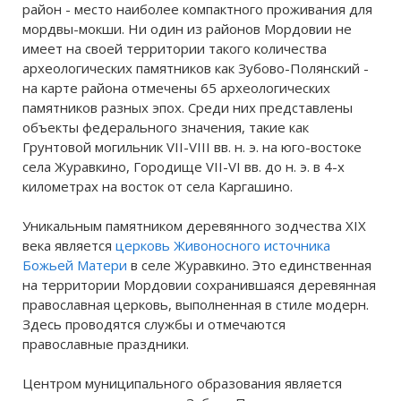
район - место наиболее компактного проживания для
мордвы-мокши. Ни один из районов Мордовии не
имеет на своей территории такого количества
археологических памятников как Зубово-Полянский -
на карте района отмечены 65 археологических
памятников разных эпох. Среди них представлены
объекты федерального значения, такие как
Грунтовой могильник VII-VIII вв. н. э. на юго-востоке
села Журавкино, Городище VII-VI вв. до н. э. в 4-х
километрах на восток от села Каргашино.
Уникальным памятником деревянного зодчества XIX
века является
церковь Живоносного источника
Божьей Матери
в селе Журавкино. Это единственная
на территории Мордовии сохранившаяся деревянная
православная церковь, выполненная в стиле модерн.
Здесь проводятся службы и отмечаются
православные праздники.
Центром муниципального образования является